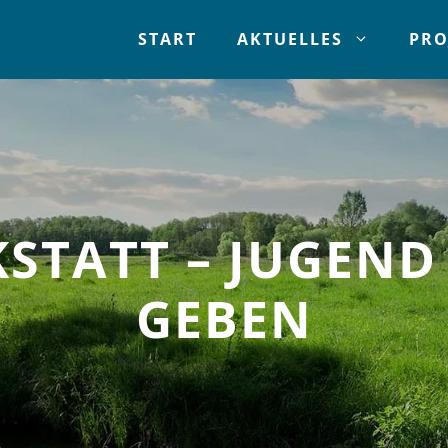
START
AKTUELLES
PRO
STATT – JUGEND 
GEBEN