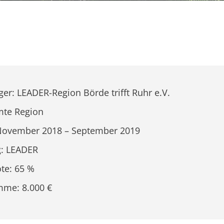
ger: LEADER-Region Börde trifft Ruhr e.V.
mte Region
 November 2018 – September 2019
g: LEADER
te: 65 %
mme: 8.000 €