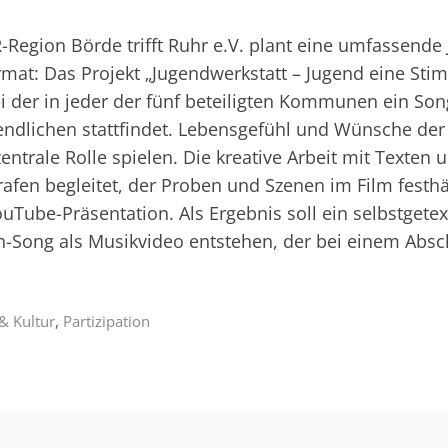
-Region Börde trifft Ruhr e.V. plant eine umfassende
rmat: Das Projekt „Jugendwerkstatt – Jugend eine Sti
ei der in jeder der fünf beteiligten Kommunen ein Son
ndlichen stattfindet. Lebensgefühl und Wünsche der
zentrale Rolle spielen. Die kreative Arbeit mit Texten
afen begleitet, der Proben und Szenen im Film festhä
ouTube-Präsentation. Als Ergebnis soll ein selbstgetex
-Song als Musikvideo entstehen, der bei einem Abs
& Kultur
,
Partizipation