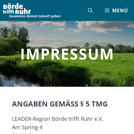
Zum
MENÜ
Inhalt
springen
IMPRESSUM
ANGABEN GEMÄSS § 5 TMG
LEADER-Region Börde trifft Ruhr e.V.
Am Spring 4