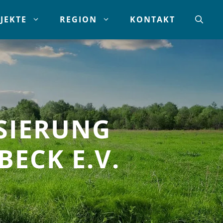
JEKTE
REGION
KONTAKT
SIERUNG
BECK E.V.