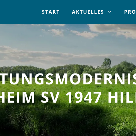
START
AKTUELLES
PRO
HTUNGSMODERNI
EIM SV 1947 HIL