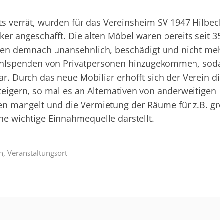
its verrät, wurden für das Vereinsheim SV 1947 Hilbec
er angeschafft. Die alten Möbel waren bereits seit 3
n demnach unansehnlich, beschädigt und nicht meh
uhlspenden von Privatpersonen hinzugekommen, soda
ar. Durch das neue Mobiliar erhofft sich der Verein die
eigern, so mal es an Alternativen von anderweitigen
 mangelt und die Vermietung der Räume für z.B. gr
ne wichtige Einnahmequelle darstellt.
in
,
Veranstaltungsort