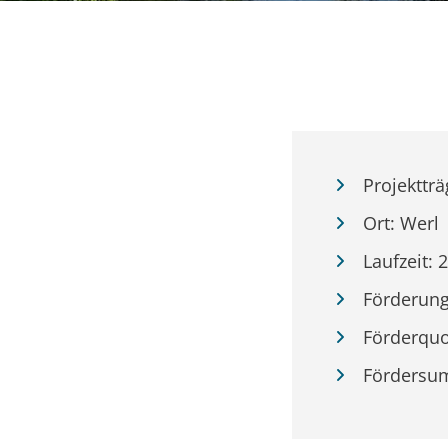
Projektträ
Ort: Werl
Laufzeit: 
Förderung
Förderquo
Fördersu