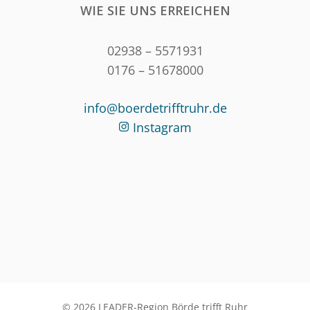
WIE SIE UNS ERREICHEN
02938 – 5571931
0176 – 51678000
info@boerdetrifftruhr.de
Instagram
© 2026 LEADER-Region Börde trifft Ruhr