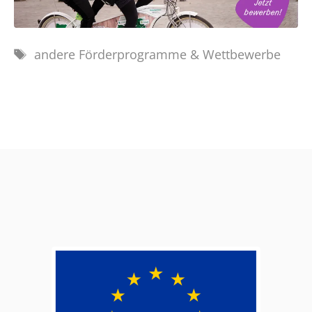
Schlagwörter
andere Förderprogramme & Wettbewerbe