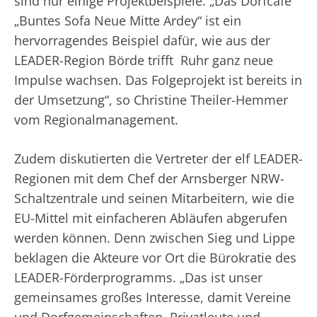
sind nur einige Projektbeispiele. „Das Dorfcafé
„Buntes Sofa Neue Mitte Ardey“ ist ein
hervorragendes Beispiel dafür, wie aus der
LEADER-Region Börde trifft Ruhr ganz neue
Impulse wachsen. Das Folgeprojekt ist bereits in
der Umsetzung“, so Christine Theiler-Hemmer
vom Regionalmanagement.
Zudem diskutierten die Vertreter der elf LEADER-
Regionen mit dem Chef der Arnsberger NRW-
Schaltzentrale und seinen Mitarbeitern, wie die
EU-Mittel mit einfacheren Abläufen abgerufen
werden können. Denn zwischen Sieg und Lippe
beklagen die Akteure vor Ort die Bürokratie des
LEADER-Förderprogramms. „Das ist unser
gemeinsames großes Interesse, damit Vereine