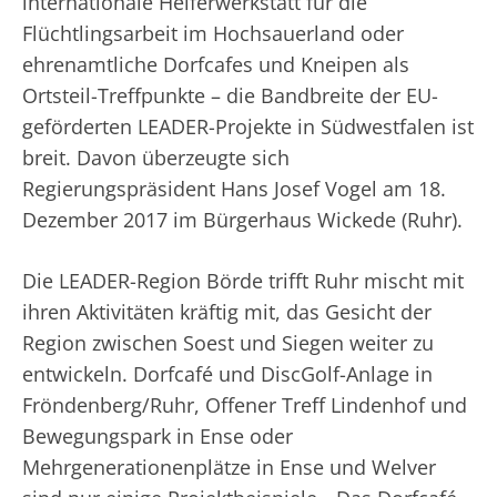
internationale Helferwerkstatt für die
Flüchtlingsarbeit im Hochsauerland oder
ehrenamtliche Dorfcafes und Kneipen als
Ortsteil-Treffpunkte – die Bandbreite der EU-
geförderten LEADER-Projekte in Südwestfalen ist
breit. Davon überzeugte sich
Regierungspräsident Hans Josef Vogel am 18.
Dezember 2017 im Bürgerhaus Wickede (Ruhr).
Die LEADER-Region Börde trifft Ruhr mischt mit
ihren Aktivitäten kräftig mit, das Gesicht der
Region zwischen Soest und Siegen weiter zu
entwickeln. Dorfcafé und DiscGolf-Anlage in
Fröndenberg/Ruhr, Offener Treff Lindenhof und
Bewegungspark in Ense oder
Mehrgenerationenplätze in Ense und Welver