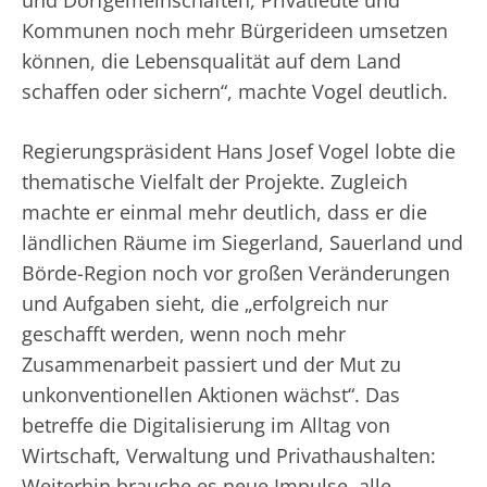
und Dorfgemeinschaften, Privatleute und
Kommunen noch mehr Bürgerideen umsetzen
können, die Lebensqualität auf dem Land
schaffen oder sichern“, machte Vogel deutlich.
Regierungspräsident Hans Josef Vogel lobte die
thematische Vielfalt der Projekte. Zugleich
machte er einmal mehr deutlich, dass er die
ländlichen Räume im Siegerland, Sauerland und
Börde-Region noch vor großen Veränderungen
und Aufgaben sieht, die „erfolgreich nur
geschafft werden, wenn noch mehr
Zusammenarbeit passiert und der Mut zu
unkonventionellen Aktionen wächst“. Das
betreffe die Digitalisierung im Alltag von
Wirtschaft, Verwaltung und Privathaushalten:
Weiterhin brauche es neue Impulse, alle