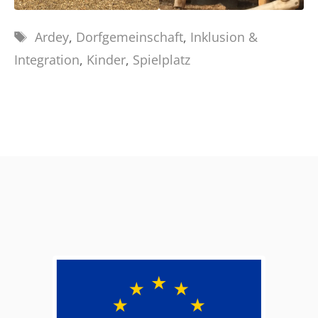
Schlagwörter
Ardey
,
Dorfgemeinschaft
,
Inklusion &
Integration
,
Kinder
,
Spielplatz